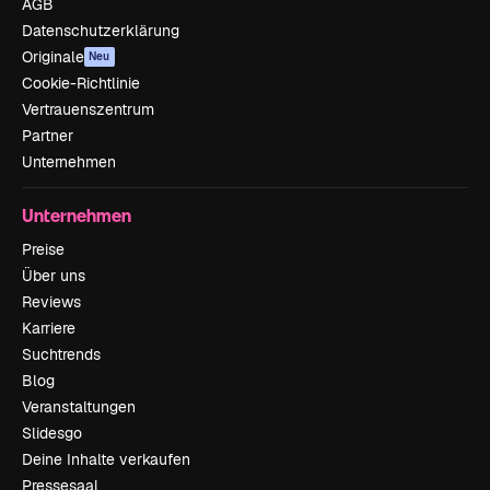
AGB
Datenschutzerklärung
Originale
Neu
Cookie-Richtlinie
Vertrauenszentrum
Partner
Unternehmen
Unternehmen
Preise
Über uns
Reviews
Karriere
Suchtrends
Blog
Veranstaltungen
Slidesgo
Deine Inhalte verkaufen
Pressesaal