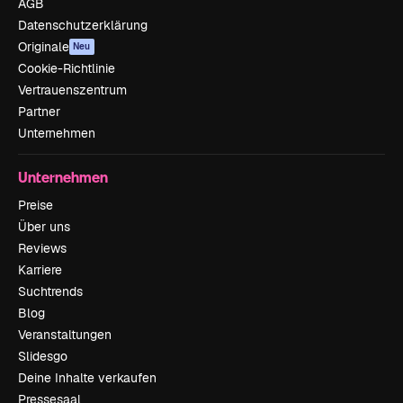
AGB
Datenschutzerklärung
Originale
Neu
Cookie-Richtlinie
Vertrauenszentrum
Partner
Unternehmen
Unternehmen
Preise
Über uns
Reviews
Karriere
Suchtrends
Blog
Veranstaltungen
Slidesgo
Deine Inhalte verkaufen
Pressesaal