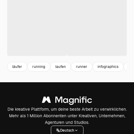
läufer
running
laufen
runner
infographics
spo
Die kreative Plattform, um deine beste Arbeit zu verwirklichen.
Mehr als 1 Million Abonnenten unter Kreativen, Unternehmen,
Agenturen und Studios.
Deutsch