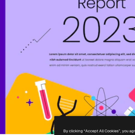
By clicking “Accept All Cookies”, you ag