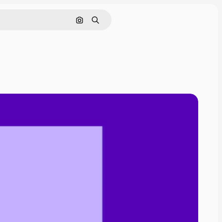
Nach Bild suchen
Suchen