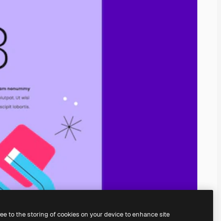
ree to the storing of cookies on your device to enhance site