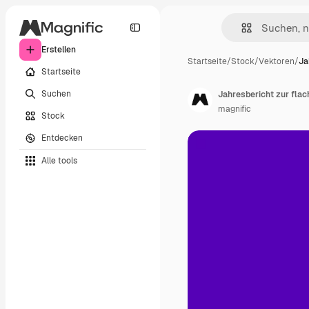
Erstellen
Startseite
/
Stock
/
Vektoren
/
Ja
Startseite
Suchen
Jahresbericht zur fla
magnific
Stock
Entdecken
Alle tools