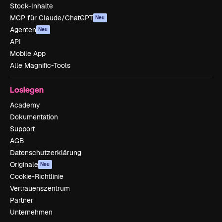
Stock-Inhalte
MCP für Claude/ChatGPT
Neu
Agenten
Neu
API
Mobile App
Alle Magnific-Tools
Loslegen
Academy
Dokumentation
Support
AGB
Datenschutzerklärung
Originale
Neu
Cookie-Richtlinie
Vertrauenszentrum
Partner
Unternehmen