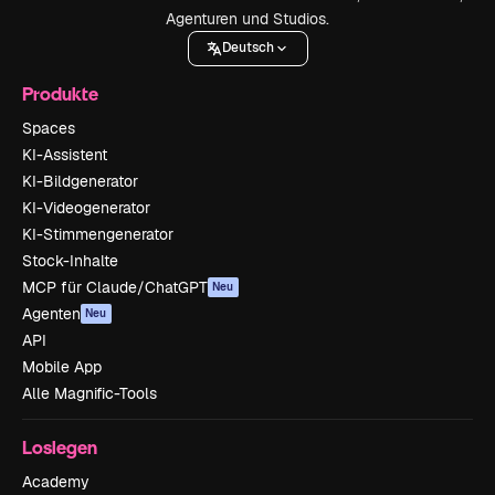
Agenturen und Studios.
Deutsch
Produkte
Spaces
KI-Assistent
KI-Bildgenerator
KI-Videogenerator
KI-Stimmengenerator
Stock-Inhalte
MCP für Claude/ChatGPT
Neu
Agenten
Neu
API
Mobile App
Alle Magnific-Tools
Loslegen
Academy