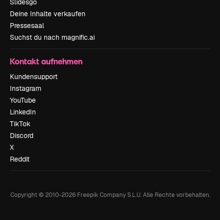
Slidesgo
Deine Inhalte verkaufen
Pressesaal
Suchst du nach magnific.ai
Kontakt aufnehmen
Kundensupport
Instagram
YouTube
LinkedIn
TikTok
Discord
X
Reddit
Copyright © 2010-
2026
Freepik Company S.L.U.
Alle Rechte vorbehalten
.