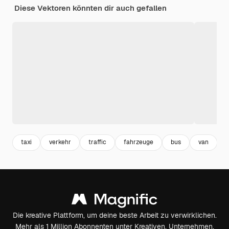
Diese Vektoren könnten dir auch gefallen
taxi
verkehr
traffic
fahrzeuge
bus
van
Die kreative Plattform, um deine beste Arbeit zu verwirklichen.
Mehr als 1 Million Abonnenten unter Kreativen, Unternehmen,