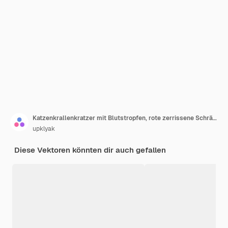
Katzenkrallenkratzer mit Blutstropfen, rote zerrissene Schrägstriche von Wildtieren
upklyak
Diese Vektoren könnten dir auch gefallen