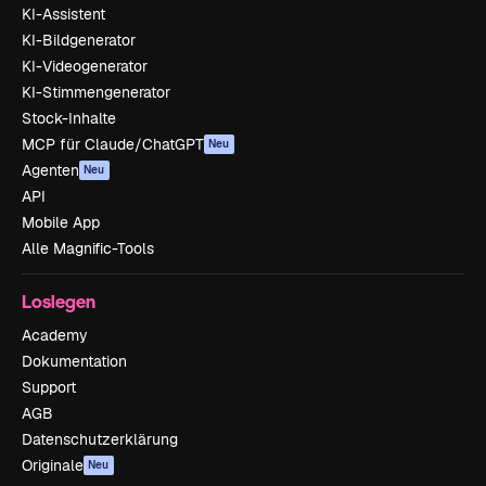
KI-Assistent
KI-Bildgenerator
KI-Videogenerator
KI-Stimmengenerator
Stock-Inhalte
MCP für Claude/ChatGPT
Neu
Agenten
Neu
API
Mobile App
Alle Magnific-Tools
Loslegen
Academy
Dokumentation
Support
AGB
Datenschutzerklärung
Originale
Neu