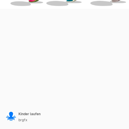
Kinder laufen
brgfx