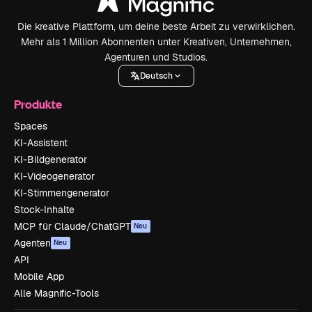
Die kreative Plattform, um deine beste Arbeit zu verwirklichen.
Mehr als 1 Million Abonnenten unter Kreativen, Unternehmen,
Agenturen und Studios.
Deutsch
Produkte
Spaces
KI-Assistent
KI-Bildgenerator
KI-Videogenerator
KI-Stimmengenerator
Stock-Inhalte
MCP für Claude/ChatGPT
Neu
Agenten
Neu
API
Mobile App
Alle Magnific-Tools