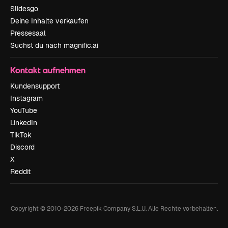
Slidesgo
Deine Inhalte verkaufen
Pressesaal
Suchst du nach magnific.ai
Kontakt aufnehmen
Kundensupport
Instagram
YouTube
LinkedIn
TikTok
Discord
X
Reddit
Copyright © 2010-
2026
Freepik Company S.L.U.
Alle Rechte vorbehalten
.