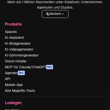
Mehr als 1 Million Abonnenten unter Kreativen, Unternehmen,
Agenturen und Studios.
Deutsch
Produkte
Spaces
KI-Assistent
KI-Bildgenerator
KI-Videogenerator
KI-Stimmengenerator
Stock-Inhalte
MCP für Claude/ChatGPT
Neu
Agenten
Neu
API
Mobile App
Alle Magnific-Tools
Loslegen