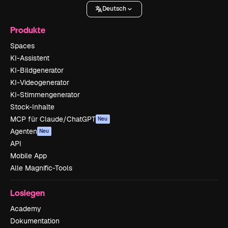
Deutsch
Produkte
Spaces
KI-Assistent
KI-Bildgenerator
KI-Videogenerator
KI-Stimmengenerator
Stock-Inhalte
MCP für Claude/ChatGPT
Neu
Agenten
Neu
API
Mobile App
Alle Magnific-Tools
Loslegen
Academy
Dokumentation