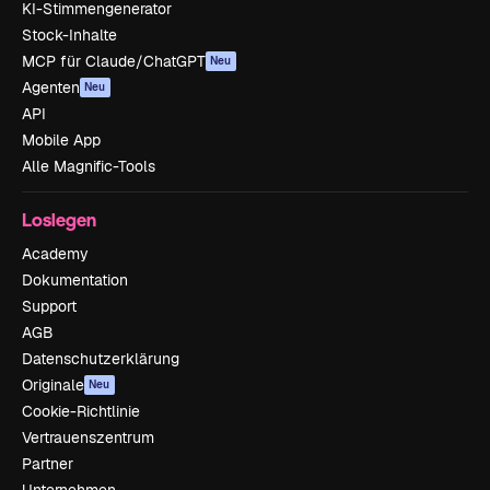
KI-Stimmengenerator
Stock-Inhalte
MCP für Claude/ChatGPT
Neu
Agenten
Neu
API
Mobile App
Alle Magnific-Tools
Loslegen
Academy
Dokumentation
Support
AGB
Datenschutzerklärung
Originale
Neu
Cookie-Richtlinie
Vertrauenszentrum
Partner