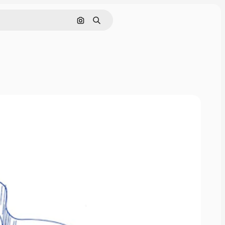
Nach Bild suchen
Suchen