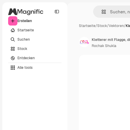
Erstellen
Startseite
/
Stock
/
Vektoren
/
Kl
Startseite
Suchen
Kletterer mit Flagge, 
Rochak Shukla
Stock
Entdecken
Alle tools