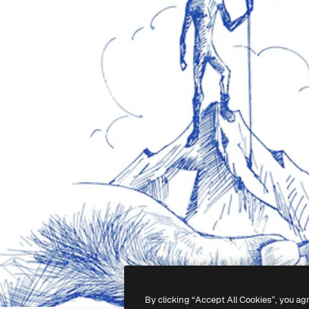
By clicking “Accept All Cookies”, you ag