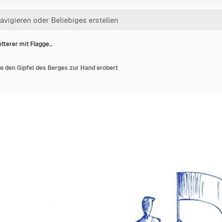
etterer mit Flagge…
die den Gipfel des Berges zur Hand erobert