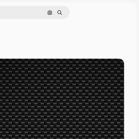
Nach Bild suchen
Suchen