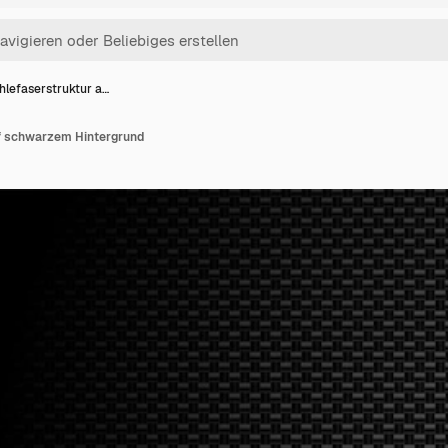
hlefaserstruktur a…
f schwarzem Hintergrund