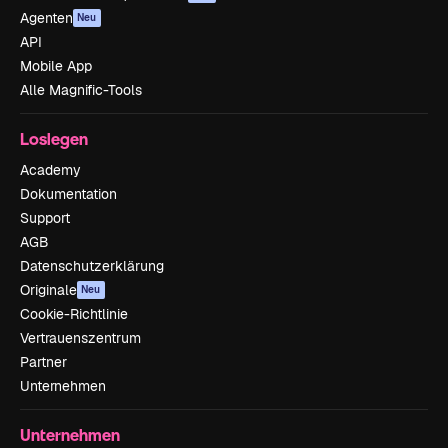
Agenten
Neu
API
Mobile App
Alle Magnific-Tools
Loslegen
Academy
Dokumentation
Support
AGB
Datenschutzerklärung
Originale
Neu
Cookie-Richtlinie
Vertrauenszentrum
Partner
Unternehmen
Unternehmen