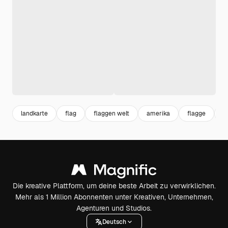
landkarte
flag
flaggen welt
amerika
flagge
g
Die kreative Plattform, um deine beste Arbeit zu verwirklichen.
Mehr als 1 Million Abonnenten unter Kreativen, Unternehmen,
Agenturen und Studios.
Deutsch