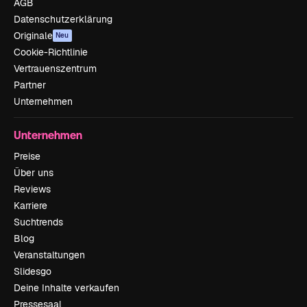
AGB
Datenschutzerklärung
Originale
Neu
Cookie-Richtlinie
Vertrauenszentrum
Partner
Unternehmen
Unternehmen
Preise
Über uns
Reviews
Karriere
Suchtrends
Blog
Veranstaltungen
Slidesgo
Deine Inhalte verkaufen
Pressesaal