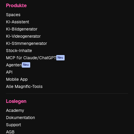
Produkte
Spaces
KI-Assistent
KI-Bildgenerator
KI-Videogenerator
KI-Stimmengenerator
Stock-Inhalte
MCP für Claude/ChatGPT
Neu
Agenten
Neu
API
Mobile App
Alle Magnific-Tools
Loslegen
Academy
Dokumentation
Support
AGB