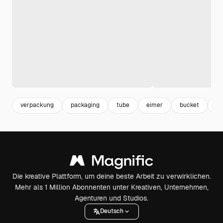
verpackung
packaging
tube
eimer
bucket
ro
Die kreative Plattform, um deine beste Arbeit zu verwirklichen.
Mehr als 1 Million Abonnenten unter Kreativen, Unternehmen,
Agenturen und Studios.
Deutsch