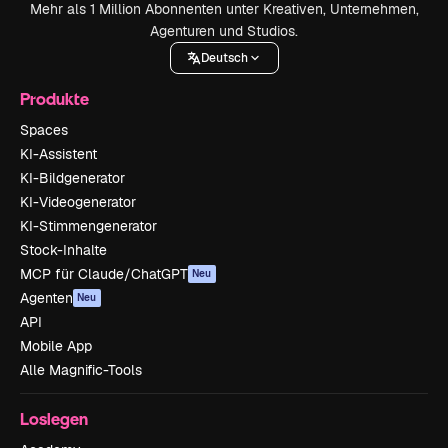
Mehr als 1 Million Abonnenten unter Kreativen, Unternehmen,
Agenturen und Studios.
Deutsch
Produkte
Spaces
KI-Assistent
KI-Bildgenerator
KI-Videogenerator
KI-Stimmengenerator
Stock-Inhalte
MCP für Claude/ChatGPT
Neu
Agenten
Neu
API
Mobile App
Alle Magnific-Tools
Loslegen