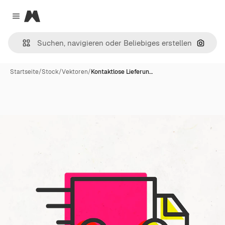
Magnific
Close menu
Nach B
Startseite
/
Stock
/
Vektoren
/
Kontaktlose Lieferun…