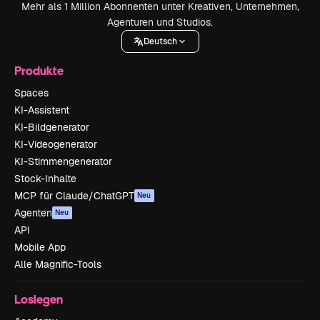
Mehr als 1 Million Abonnenten unter Kreativen, Unternehmen,
Agenturen und Studios.
Deutsch
Produkte
Spaces
KI-Assistent
KI-Bildgenerator
KI-Videogenerator
KI-Stimmengenerator
Stock-Inhalte
MCP für Claude/ChatGPT
Neu
Agenten
Neu
API
Mobile App
Alle Magnific-Tools
Loslegen