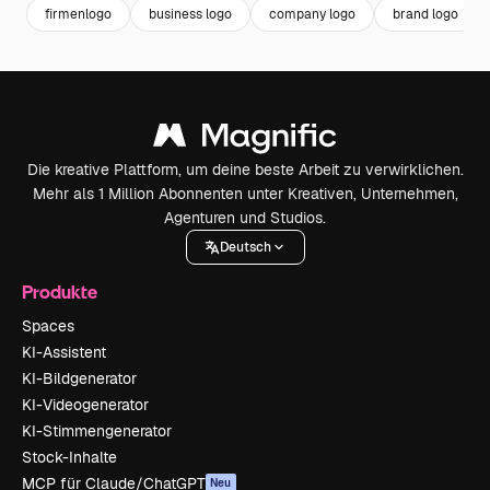
firmenlogo
business logo
company logo
brand logo
Die kreative Plattform, um deine beste Arbeit zu verwirklichen.
Mehr als 1 Million Abonnenten unter Kreativen, Unternehmen,
Agenturen und Studios.
Deutsch
Produkte
Spaces
KI-Assistent
KI-Bildgenerator
KI-Videogenerator
KI-Stimmengenerator
Stock-Inhalte
MCP für Claude/ChatGPT
Neu