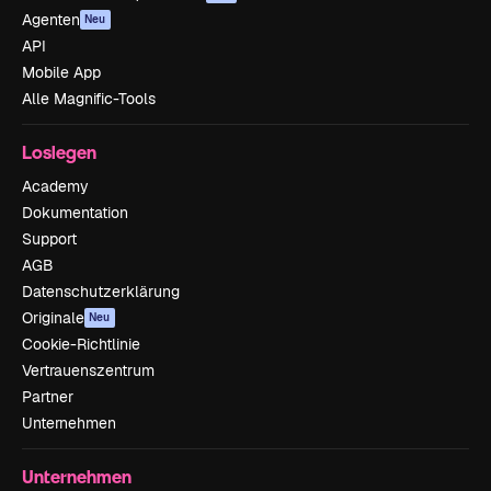
Agenten
Neu
API
Mobile App
Alle Magnific-Tools
Loslegen
Academy
Dokumentation
Support
AGB
Datenschutzerklärung
Originale
Neu
Cookie-Richtlinie
Vertrauenszentrum
Partner
Unternehmen
Unternehmen