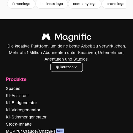
firmenlogo
business logo
company logo
brand logo
Die kreative Plattform, um deine beste Arbeit zu verwirklichen.
Mehr als 1 Million Abonnenten unter Kreativen, Unternehmen,
Agenturen und Studios.
Deutsch
Produkte
Spaces
KI-Assistent
KI-Bildgenerator
KI-Videogenerator
KI-Stimmengenerator
Stock-Inhalte
MCP für Claude/ChatGPT
Neu