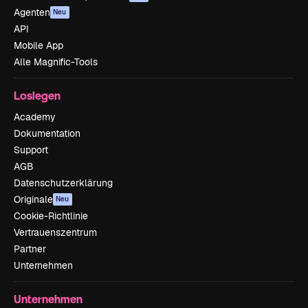
Agenten
Neu
API
Mobile App
Alle Magnific-Tools
Loslegen
Academy
Dokumentation
Support
AGB
Datenschutzerklärung
Originale
Neu
Cookie-Richtlinie
Vertrauenszentrum
Partner
Unternehmen
Unternehmen