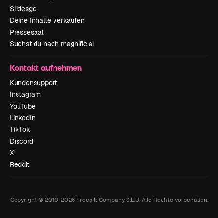
Slidesgo
Deine Inhalte verkaufen
Pressesaal
Suchst du nach magnific.ai
Kontakt aufnehmen
Kundensupport
Instagram
YouTube
LinkedIn
TikTok
Discord
X
Reddit
Copyright © 2010-
2026
Freepik Company S.L.U.
Alle Rechte vorbehalten
.