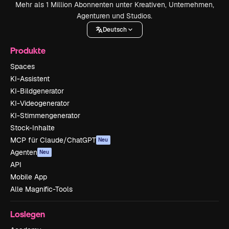
Mehr als 1 Million Abonnenten unter Kreativen, Unternehmen,
Agenturen und Studios.
Deutsch
Produkte
Spaces
KI-Assistent
KI-Bildgenerator
KI-Videogenerator
KI-Stimmengenerator
Stock-Inhalte
MCP für Claude/ChatGPT
Neu
Agenten
Neu
API
Mobile App
Alle Magnific-Tools
Loslegen