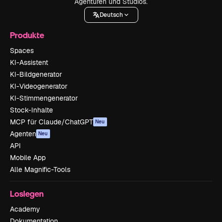
Agenturen und Studios.
Deutsch
Produkte
Spaces
KI-Assistent
KI-Bildgenerator
KI-Videogenerator
KI-Stimmengenerator
Stock-Inhalte
MCP für Claude/ChatGPT
Neu
Agenten
Neu
API
Mobile App
Alle Magnific-Tools
Loslegen
Academy
Dokumentation