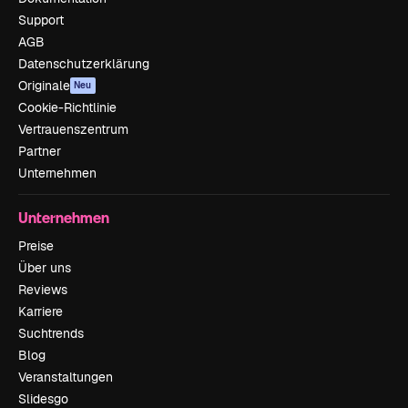
Support
AGB
Datenschutzerklärung
Originale
Neu
Cookie-Richtlinie
Vertrauenszentrum
Partner
Unternehmen
Unternehmen
Preise
Über uns
Reviews
Karriere
Suchtrends
Blog
Veranstaltungen
Slidesgo