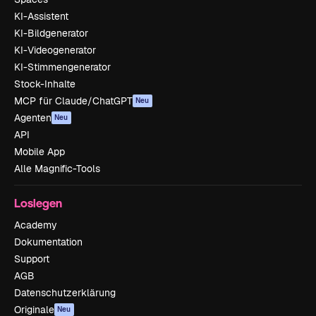
KI-Assistent
KI-Bildgenerator
KI-Videogenerator
KI-Stimmengenerator
Stock-Inhalte
MCP für Claude/ChatGPT
Neu
Agenten
Neu
API
Mobile App
Alle Magnific-Tools
Loslegen
Academy
Dokumentation
Support
AGB
Datenschutzerklärung
Originale
Neu