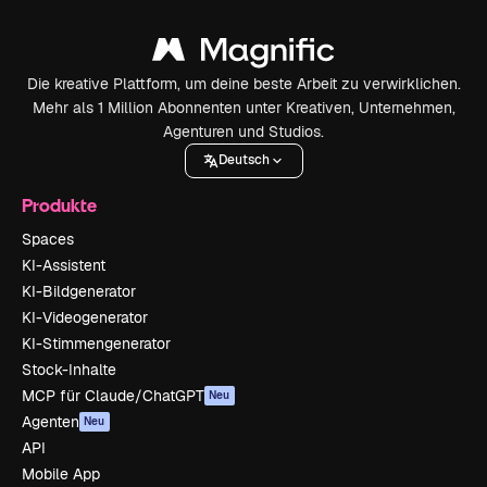
Die kreative Plattform, um deine beste Arbeit zu verwirklichen.
Mehr als 1 Million Abonnenten unter Kreativen, Unternehmen,
Agenturen und Studios.
Deutsch
Produkte
Spaces
KI-Assistent
KI-Bildgenerator
KI-Videogenerator
KI-Stimmengenerator
Stock-Inhalte
MCP für Claude/ChatGPT
Neu
Agenten
Neu
API
Mobile App