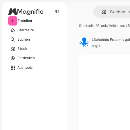
Erstellen
Startseite
/
Stock
/
Vektoren
/
Lä
Startseite
Suchen
Lächelnde Frau mit ge
brgfx
Stock
Entdecken
Alle tools