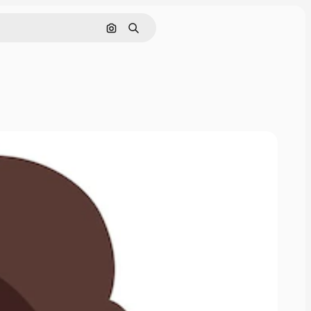
Nach Bild suchen
Suchen