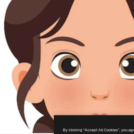
By clicking “Accept All Cookies”, you ag