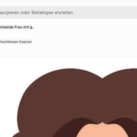
chelnde Frau mit g…
flochtenen Haaren