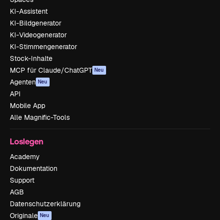
KI-Assistent
KI-Bildgenerator
KI-Videogenerator
KI-Stimmengenerator
Stock-Inhalte
MCP für Claude/ChatGPT
Neu
Agenten
Neu
API
Mobile App
Alle Magnific-Tools
Loslegen
Academy
Dokumentation
Support
AGB
Datenschutzerklärung
Originale
Neu