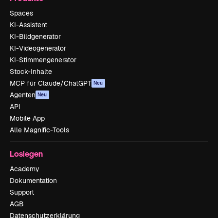
Spaces
KI-Assistent
KI-Bildgenerator
KI-Videogenerator
KI-Stimmengenerator
Stock-Inhalte
MCP für Claude/ChatGPT
Neu
Agenten
Neu
API
Mobile App
Alle Magnific-Tools
Loslegen
Academy
Dokumentation
Support
AGB
Datenschutzerklärung