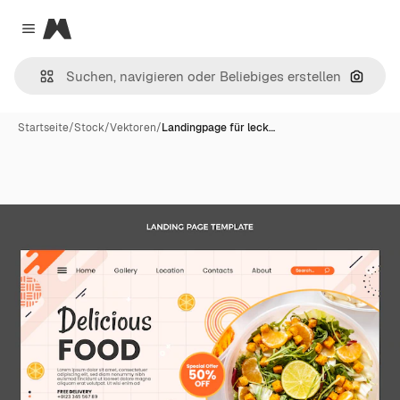
Magnific
Close menu
Nach B
Startseite
/
Stock
/
Vektoren
/
Landingpage für leck…