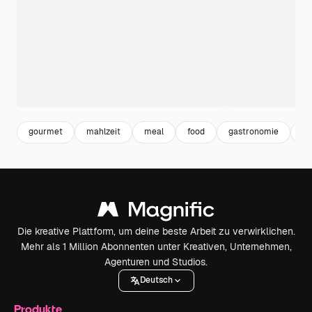
gourmet
mahlzeit
meal
food
gastronomie
ge
Die kreative Plattform, um deine beste Arbeit zu verwirklichen.
Mehr als 1 Million Abonnenten unter Kreativen, Unternehmen,
Agenturen und Studios.
Deutsch
Produkte