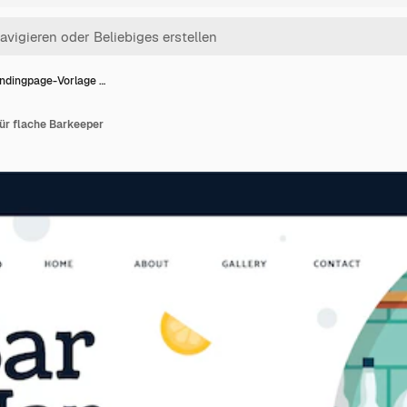
ndingpage-Vorlage …
ür flache Barkeeper