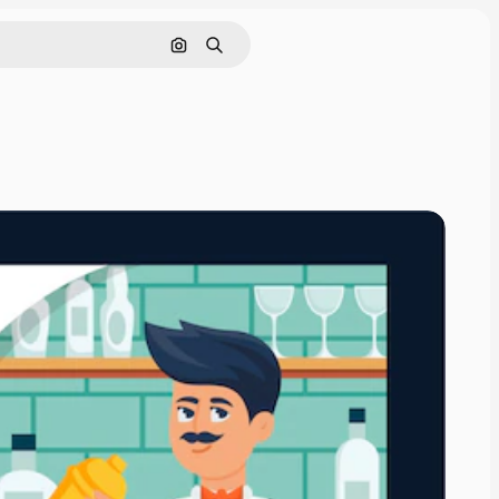
Nach Bild suchen
Suchen