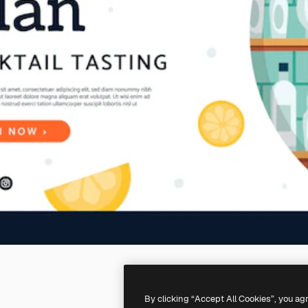
By clicking “Accept All Cookies”, you ag