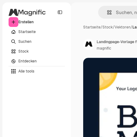
Erstellen
Startseite
/
Stock
/
Vektoren
/
La
Startseite
Suchen
Landingpage-Vorlage f
magnific
Stock
Entdecken
Alle tools