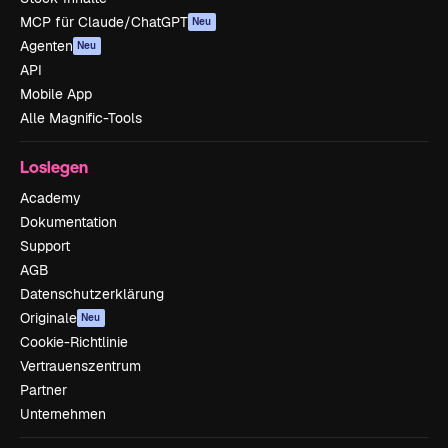
MCP für Claude/ChatGPT
Neu
Agenten
Neu
API
Mobile App
Alle Magnific-Tools
Loslegen
Academy
Dokumentation
Support
AGB
Datenschutzerklärung
Originale
Neu
Cookie-Richtlinie
Vertrauenszentrum
Partner
Unternehmen