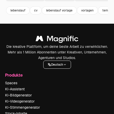
lebenslauf
cv
lebenslauf vorlage
vorlagen
templat
Die kreative Plattform, um deine beste Arbeit zu verwirklichen.
Mehr als 1 Million Abonnenten unter Kreativen, Unternehmen,
Agenturen und Studios.
Deutsch
Produkte
Spaces
KI-Assistent
KI-Bildgenerator
KI-Videogenerator
KI-Stimmengenerator
Stock-Inhalte