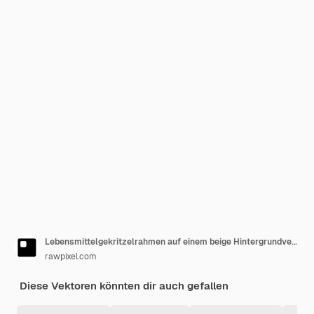
Lebensmittelgekritzelrahmen auf einem beige Hintergrundvektor
rawpixel.com
Diese Vektoren könnten dir auch gefallen