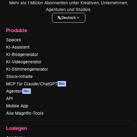
Mehr als 1 Million Abonnenten unter Kreativen, Unternehmen,
Agenturen und Studios.
Deutsch
Produkte
Spaces
KI-Assistent
KI-Bildgenerator
KI-Videogenerator
KI-Stimmengenerator
Stock-Inhalte
MCP für Claude/ChatGPT
Neu
Agenten
Neu
API
Mobile App
Alle Magnific-Tools
Loslegen