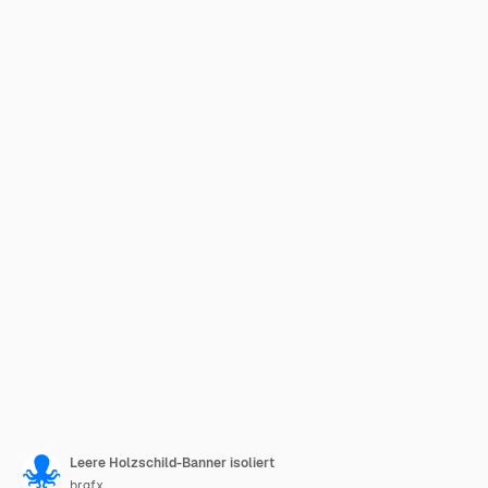
Leere Holzschild-Banner isoliert
brgfx