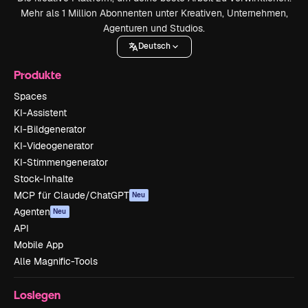
Mehr als 1 Million Abonnenten unter Kreativen, Unternehmen,
Agenturen und Studios.
Deutsch
Produkte
Spaces
KI-Assistent
KI-Bildgenerator
KI-Videogenerator
KI-Stimmengenerator
Stock-Inhalte
MCP für Claude/ChatGPT
Neu
Agenten
Neu
API
Mobile App
Alle Magnific-Tools
Loslegen