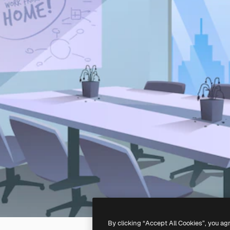
By clicking “Accept All Cookies”, you ag