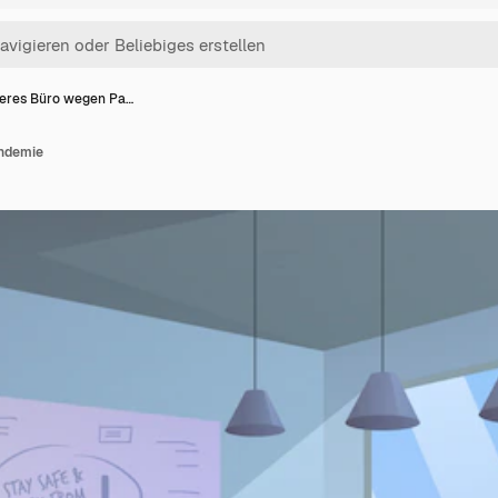
eres Büro wegen Pa…
ndemie