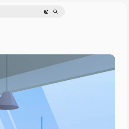
Nach Bild suchen
Suchen