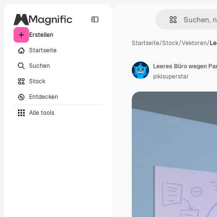
Erstellen
Startseite
/
Stock
/
Vektoren
/
Le
Startseite
Suchen
Leeres Büro wegen Pa
pikisuperstar
Stock
Entdecken
Alle tools