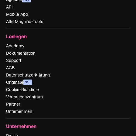
API
Mobile App
Alle Magnific-Tools
Loslegen
Academy
Dokumentation
Support
AGB
Datenschutzerklärung
Originale
Neu
Cookie-Richtlinie
Vertrauenszentrum
Partner
Unternehmen
Unternehmen
Preise