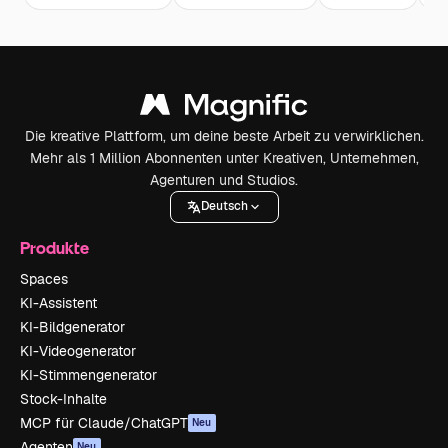
Die kreative Plattform, um deine beste Arbeit zu verwirklichen.
Mehr als 1 Million Abonnenten unter Kreativen, Unternehmen,
Agenturen und Studios.
Deutsch
Produkte
Spaces
KI-Assistent
KI-Bildgenerator
KI-Videogenerator
KI-Stimmengenerator
Stock-Inhalte
MCP für Claude/ChatGPT
Neu
Agenten
Neu