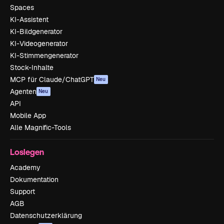
Spaces
KI-Assistent
KI-Bildgenerator
KI-Videogenerator
KI-Stimmengenerator
Stock-Inhalte
MCP für Claude/ChatGPT
Neu
Agenten
Neu
API
Mobile App
Alle Magnific-Tools
Loslegen
Academy
Dokumentation
Support
AGB
Datenschutzerklärung