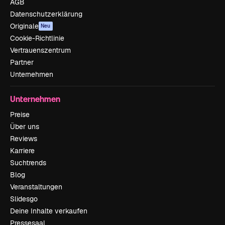
AGB
Datenschutzerklärung
Originale
Neu
Cookie-Richtlinie
Vertrauenszentrum
Partner
Unternehmen
Unternehmen
Preise
Über uns
Reviews
Karriere
Suchtrends
Blog
Veranstaltungen
Slidesgo
Deine Inhalte verkaufen
Pressesaal