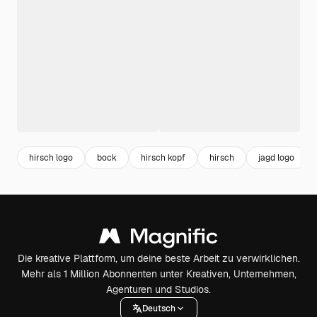
hirsch logo
bock
hirsch kopf
hirsch
jagd logo
Die kreative Plattform, um deine beste Arbeit zu verwirklichen.
Mehr als 1 Million Abonnenten unter Kreativen, Unternehmen,
Agenturen und Studios.
Deutsch