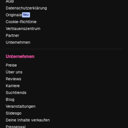
AGB
Datenschutzerklärung
Originale
Neu
Cookie-Richtlinie
Vertrauenszentrum
Partner
Unternehmen
Unternehmen
Preise
Über uns
Reviews
Karriere
Suchtrends
Blog
Veranstaltungen
Slidesgo
Deine Inhalte verkaufen
Pressesaal