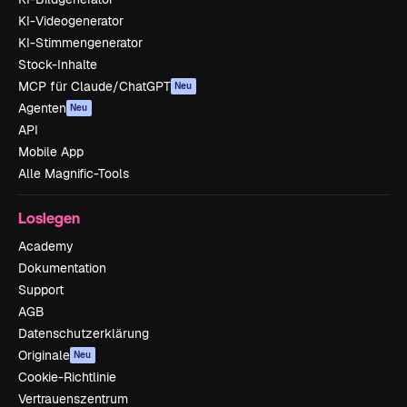
KI-Videogenerator
KI-Stimmengenerator
Stock-Inhalte
MCP für Claude/ChatGPT
Neu
Agenten
Neu
API
Mobile App
Alle Magnific-Tools
Loslegen
Academy
Dokumentation
Support
AGB
Datenschutzerklärung
Originale
Neu
Cookie-Richtlinie
Vertrauenszentrum