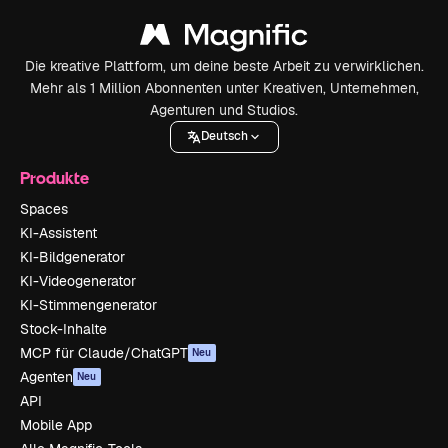
Die kreative Plattform, um deine beste Arbeit zu verwirklichen.
Mehr als 1 Million Abonnenten unter Kreativen, Unternehmen,
Agenturen und Studios.
Deutsch
Produkte
Spaces
KI-Assistent
KI-Bildgenerator
KI-Videogenerator
KI-Stimmengenerator
Stock-Inhalte
MCP für Claude/ChatGPT
Neu
Agenten
Neu
API
Mobile App