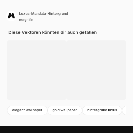
Luxus-Mandala-Hintergrund
magnific
Diese Vektoren könnten dir auch gefallen
elegant wallpaper
gold wallpaper
hintergrund luxus
gol