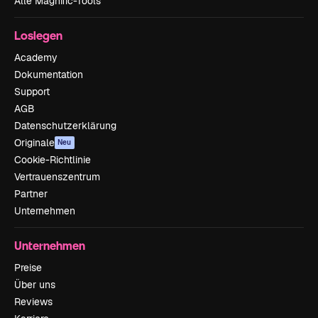
Alle Magnific-Tools
Loslegen
Academy
Dokumentation
Support
AGB
Datenschutzerklärung
Originale
Neu
Cookie-Richtlinie
Vertrauenszentrum
Partner
Unternehmen
Unternehmen
Preise
Über uns
Reviews