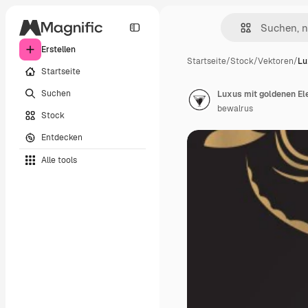
Erstellen
Startseite
/
Stock
/
Vektoren
/
Lu
Startseite
Suchen
Luxus mit goldenen El
bewalrus
Stock
Entdecken
Alle tools