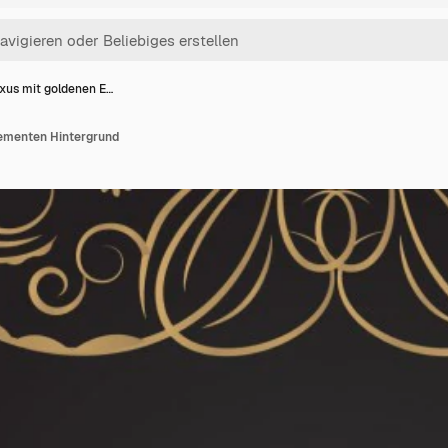
xus mit goldenen E…
ementen Hintergrund