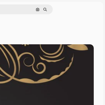
Nach Bild suchen
Suchen