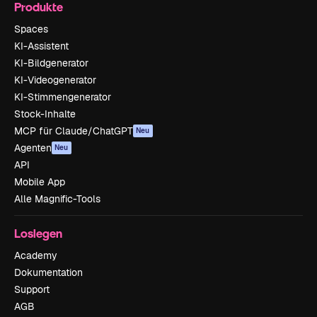
Produkte
Spaces
KI-Assistent
KI-Bildgenerator
KI-Videogenerator
KI-Stimmengenerator
Stock-Inhalte
MCP für Claude/ChatGPT
Neu
Agenten
Neu
API
Mobile App
Alle Magnific-Tools
Loslegen
Academy
Dokumentation
Support
AGB