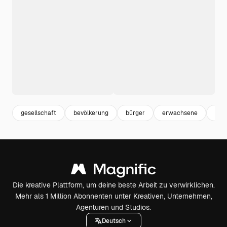
gesellschaft
bevölkerung
bürger
erwachsene
hum
Die kreative Plattform, um deine beste Arbeit zu verwirklichen.
Mehr als 1 Million Abonnenten unter Kreativen, Unternehmen,
Agenturen und Studios.
Deutsch