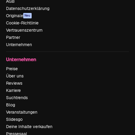
AGB
Datenschutzerklärung
Originale
Neu
Cookie-Richtlinie
Vertrauenszentrum
Partner
Unternehmen
Unternehmen
Preise
Über uns
Reviews
Karriere
Suchtrends
Blog
Veranstaltungen
Slidesgo
Deine Inhalte verkaufen
Pressesaal