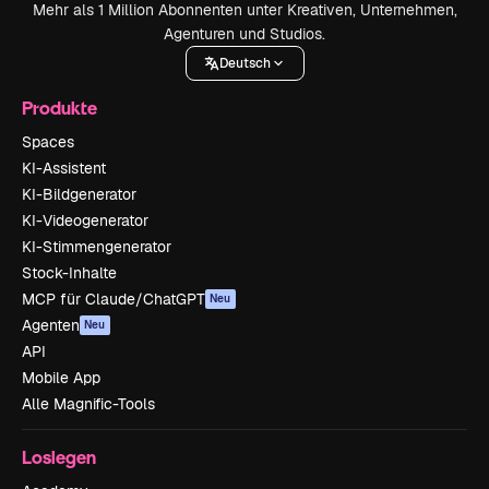
Mehr als 1 Million Abonnenten unter Kreativen, Unternehmen,
Agenturen und Studios.
Deutsch
Produkte
Spaces
KI-Assistent
KI-Bildgenerator
KI-Videogenerator
KI-Stimmengenerator
Stock-Inhalte
MCP für Claude/ChatGPT
Neu
Agenten
Neu
API
Mobile App
Alle Magnific-Tools
Loslegen