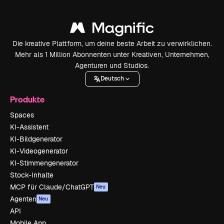
Die kreative Plattform, um deine beste Arbeit zu verwirklichen.
Mehr als 1 Million Abonnenten unter Kreativen, Unternehmen,
Agenturen und Studios.
Deutsch
Produkte
Spaces
KI-Assistent
KI-Bildgenerator
KI-Videogenerator
KI-Stimmengenerator
Stock-Inhalte
MCP für Claude/ChatGPT
Neu
Agenten
Neu
API
Mobile App