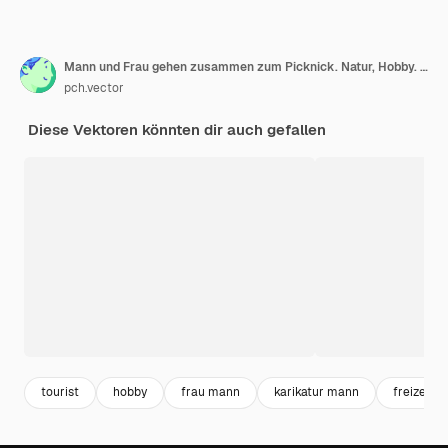
Mann und Frau gehen zusammen zum Picknick. Natur, Hobby. Flache Illustration.
pch.vector
Diese Vektoren könnten dir auch gefallen
tourist
hobby
frau mann
karikatur mann
freizeit