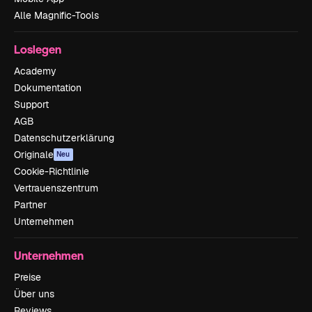
Alle Magnific-Tools
Loslegen
Academy
Dokumentation
Support
AGB
Datenschutzerklärung
Originale
Neu
Cookie-Richtlinie
Vertrauenszentrum
Partner
Unternehmen
Unternehmen
Preise
Über uns
Reviews