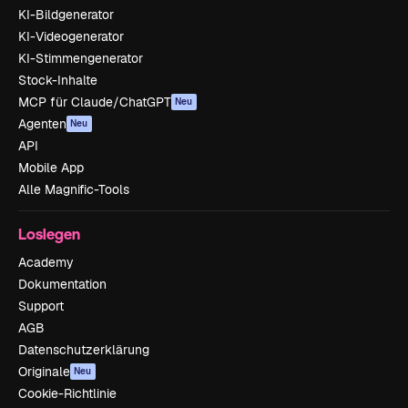
KI-Bildgenerator
KI-Videogenerator
KI-Stimmengenerator
Stock-Inhalte
MCP für Claude/ChatGPT
Neu
Agenten
Neu
API
Mobile App
Alle Magnific-Tools
Loslegen
Academy
Dokumentation
Support
AGB
Datenschutzerklärung
Originale
Neu
Cookie-Richtlinie