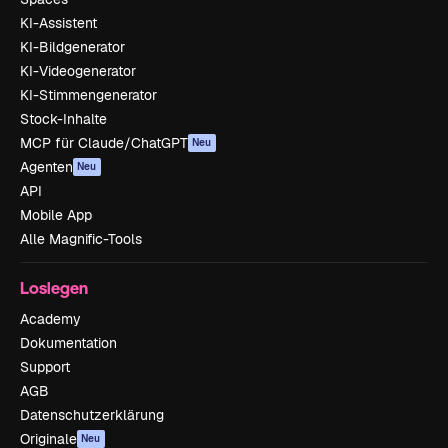
KI-Assistent
KI-Bildgenerator
KI-Videogenerator
KI-Stimmengenerator
Stock-Inhalte
MCP für Claude/ChatGPT
Neu
Agenten
Neu
API
Mobile App
Alle Magnific-Tools
Loslegen
Academy
Dokumentation
Support
AGB
Datenschutzerklärung
Originale
Neu