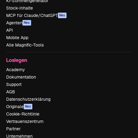
KI-Stimmengenerator
Stock-Inhalte
MCP für Claude/ChatGPT
Neu
Agenten
Neu
API
Mobile App
Alle Magnific-Tools
Loslegen
Academy
Dokumentation
Support
AGB
Datenschutzerklärung
Originale
Neu
Cookie-Richtlinie
Vertrauenszentrum
Partner
Unternehmen