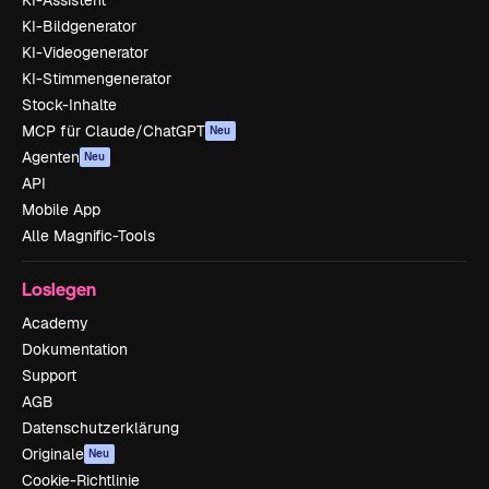
KI-Assistent
KI-Bildgenerator
KI-Videogenerator
KI-Stimmengenerator
Stock-Inhalte
MCP für Claude/ChatGPT
Neu
Agenten
Neu
API
Mobile App
Alle Magnific-Tools
Loslegen
Academy
Dokumentation
Support
AGB
Datenschutzerklärung
Originale
Neu
Cookie-Richtlinie