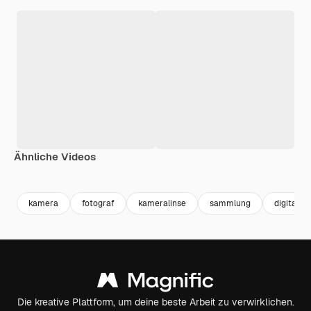
Ähnliche Videos
Premium
Premium
Premium
Premium
kamera
fotograf
kameralinse
sammlung
digitalis
Die kreative Plattform, um deine beste Arbeit zu verwirklichen.