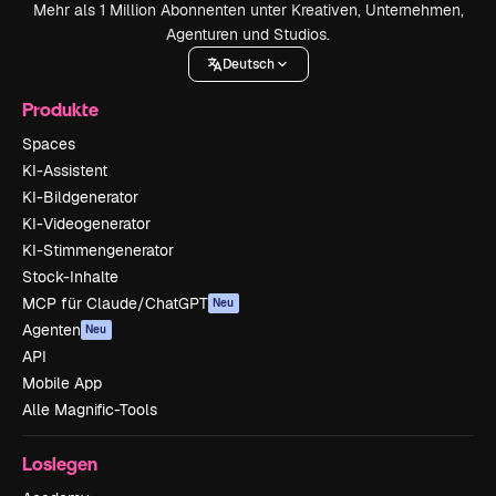
Mehr als 1 Million Abonnenten unter Kreativen, Unternehmen,
Agenturen und Studios.
Deutsch
Produkte
Spaces
KI-Assistent
KI-Bildgenerator
KI-Videogenerator
KI-Stimmengenerator
Stock-Inhalte
MCP für Claude/ChatGPT
Neu
Agenten
Neu
API
Mobile App
Alle Magnific-Tools
Loslegen