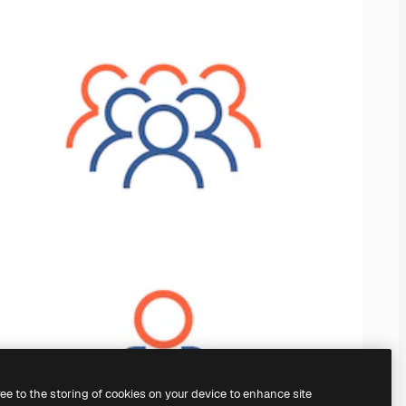
ree to the storing of cookies on your device to enhance site