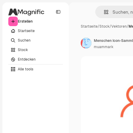
Erstellen
Startseite
/
Stock
/
Vektoren
/
Me
Startseite
Suchen
Menschen Icon-Samm
muammark
Stock
Entdecken
Alle tools