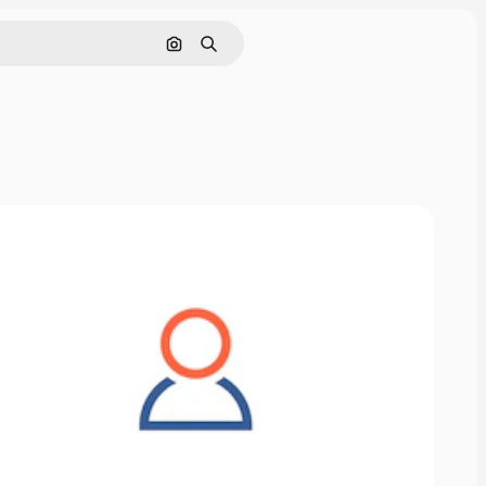
Nach Bild suchen
Suchen