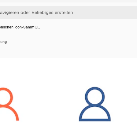
nschen Icon-Sammlu…
lung