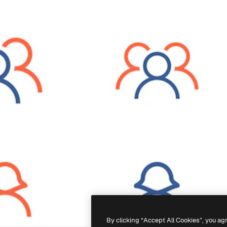
By clicking “Accept All Cookies”, you ag