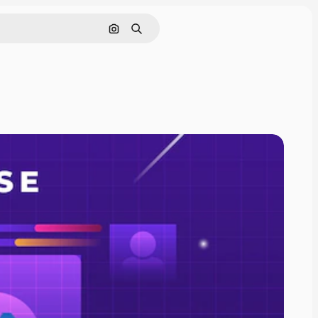
Nach Bild suchen
Suchen