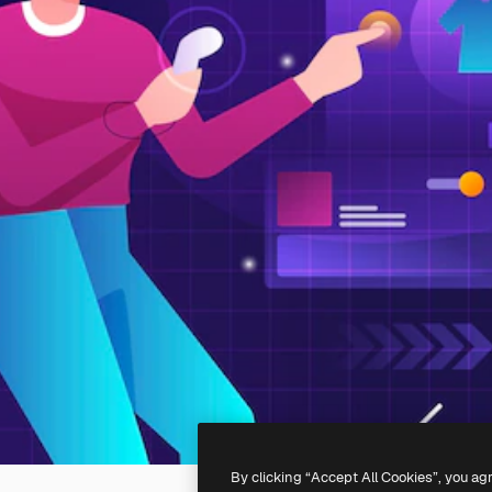
By clicking “Accept All Cookies”, you ag