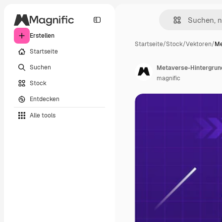
Erstellen
Startseite
/
Stock
/
Vektoren
/
Me
Startseite
Suchen
Metaverse-Hintergrund
magnific
Stock
Entdecken
Alle tools