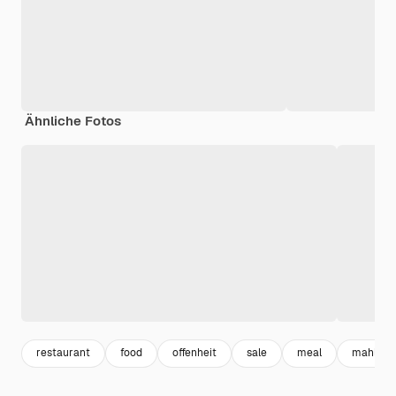
Ähnliche Fotos
restaurant
food
offenheit
sale
meal
mahlzeit