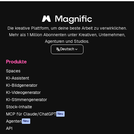
Die kreative Plattform, um deine beste Arbeit zu verwirklichen.
Mehr als 1 Million Abonnenten unter Kreativen, Unternehmen,
Agenturen und Studios.
Deutsch
Produkte
Spaces
KI-Assistent
KI-Bildgenerator
KI-Videogenerator
KI-Stimmengenerator
Stock-Inhalte
MCP für Claude/ChatGPT
Neu
Agenten
Neu
API